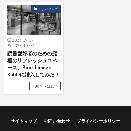
いまいブログ
2023-09-19
2023-10-02
読書愛好者のための究
極のリフレッシュスペ
ース、Book Lounge
Kableに潜入してみた！
続きを読む
サイトマップ
お問い合わせ
プライバシーポリシー