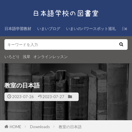
日本語学習教材
いまいブログ
いまいのパワースポット巡礼
日本
いろどり
浅草
オンラインレッスン
教室の日本語
2023-07-26
2023-07-27
HOME
Downloads
教室の日本語