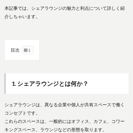
本記事では、シェアラウンジの魅力と利点について詳しく紹
介しちゃいます。
目次
1
1.
シェ
アラ
ウン
1. シェアラウンジとは何か？
ジと
は何
か？
シェアラウンジは、異なる企業や個人が共有スペースで働く
2
コンセプトです。
2.
シ
これらのスペースは、一般的にはオフィス、カフェ、コワー
ェ
キングスペース、ラウンジなどの形態を取ります。
ア