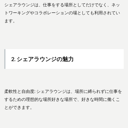
ラ
シェアラウンジは、仕事をする場所としてだけでなく、ネッ
ウ
トワーキングやコラボレーションの場としても利用されてい
ン
ジ
ます。
の
魅
力
3
3.
シ
2. シェアラウンジの魅力
ェ
ア
ラ
ウ
ン
ジ
柔軟性と自由度: シェアラウンジは、場所に縛られずに仕事を
の
するための理想的な場所好きな場所で、好きな時間に働くこ
利
点
とができます。
4
4.
シ