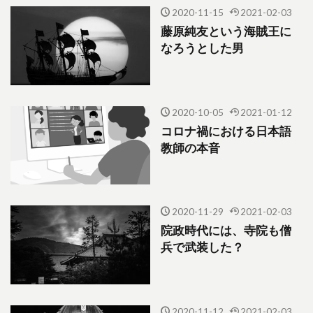
2020-11-15
2021-02-03
藤原純友という海賊王に
なろうとした男
2020-10-05
2021-01-12
コロナ禍における日本語
教師の本音
2020-11-29
2021-02-03
院政時代には、寺院も僧
兵で武装した？
2020-11-12
2021-02-03