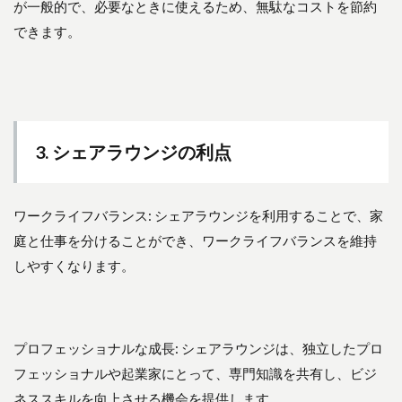
と
が一般的で、必要なときに使えるため、無駄なコストを節約
め
できます。
3. シェアラウンジの利点
ワークライフバランス: シェアラウンジを利用することで、家
庭と仕事を分けることができ、ワークライフバランスを維持
しやすくなります。
プロフェッショナルな成長: シェアラウンジは、独立したプロ
フェッショナルや起業家にとって、専門知識を共有し、ビジ
ネススキルを向上させる機会を提供します。