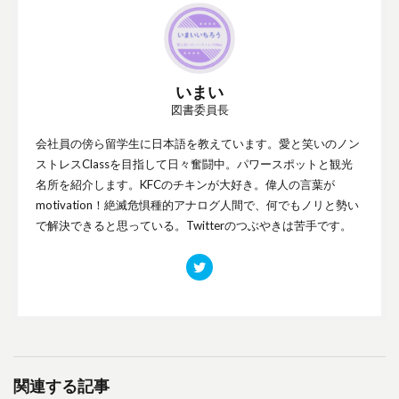
いまい
図書委員長
会社員の傍ら留学生に日本語を教えています。愛と笑いのノン
ストレスClassを目指して日々奮闘中。パワースポットと観光
名所を紹介します。KFCのチキンが大好き。偉人の言葉が
motivation！絶滅危惧種的アナログ人間で、何でもノリと勢い
で解決できると思っている。Twitterのつぶやきは苦手です。
関連する記事